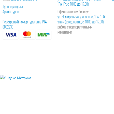
(Пн-Пт, с 10:00 до 19:00)
Туроператорам
Архив туров
Офис на левом берегу:
ул. Немировича-Данченко, 104, 1-й
Реестровый номер турагента РТА
этаж
(ежедневно, с 10:00 до 19:00)
,
0002230
работа с корпоративными
клиентами