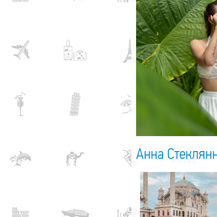
Анна Стеклян