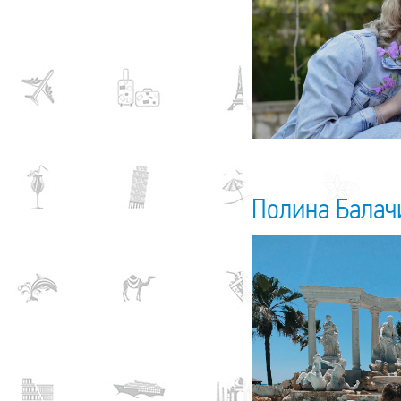
Полина Балач