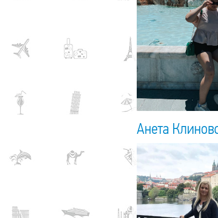
Анета Клинов