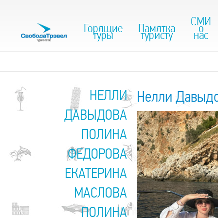
СМИ
Горящие
Памятка
о
туры
туристу
нас
НЕЛЛИ
Нелли Давыд
ДАВЫДОВА
ПОЛИНА
ФЕДОРОВА
ЕКАТЕРИНА
МАСЛОВА
ПОЛИНА