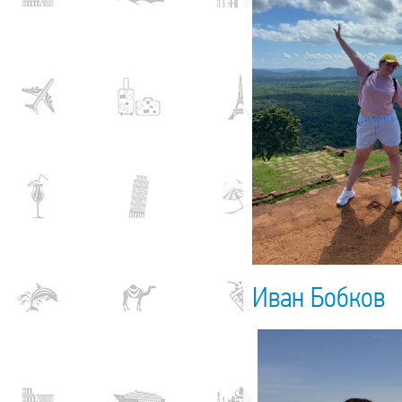
Иван Бобков