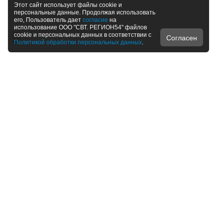
Этот сайт использует файлы cookie и
персональные данные. Продолжая использовать
его, Пользователь дает
согласие
на
использование ООО "СВТ. РЕГИОН54" файлов
cookie и персональных данных в соответствии с
Согласен
Политикой обработки персональных данных
.