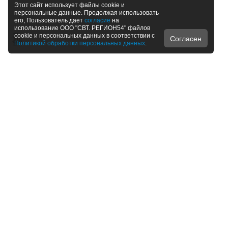
Этот сайт использует файлы cookie и
персональные данные. Продолжая использовать
его, Пользователь дает
согласие
на
использование ООО "СВТ. РЕГИОН54" файлов
cookie и персональных данных в соответствии с
Согласен
Политикой обработки персональных данных
.