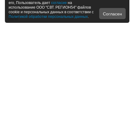
его, Пользователь дает
согласие
на
использование ООО "СВТ. РЕГИОН54" файлов
cookie и персональных данных в соответствии с
Согласен
Политикой обработки персональных данных
.