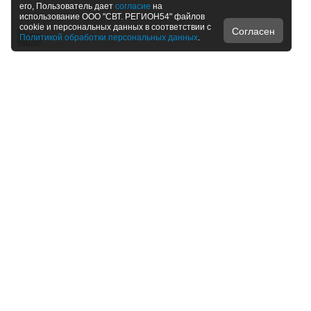
его, Пользователь дает
согласие
на
использование ООО "СВТ. РЕГИОН54" файлов
cookie и персональных данных в соответствии с
Согласен
Политикой обработки персональных данных
.