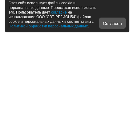
Этот сайт использует файлы cookie и
персональные данные. Продолжая использовать
его, Пользователь дает
согласие
на
использование ООО "СВТ. РЕГИОН54" файлов
cookie и персональных данных в соответствии с
Согласен
Политикой обработки персональных данных
.