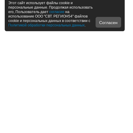
Этот сайт использует файлы cookie и
персональные данные. Продолжая использовать
его, Пользователь дает
согласие
на
использование ООО "СВТ. РЕГИОН54" файлов
cookie и персональных данных в соответствии с
Согласен
Политикой обработки персональных данных
.