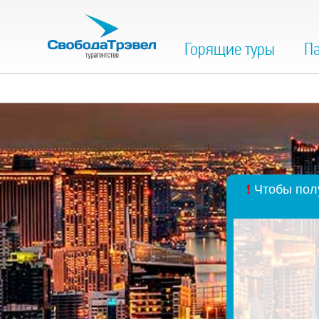
Горящие туры
Па
❗
Чтобы полу