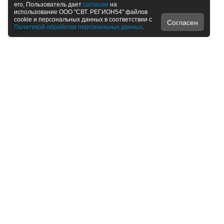
его, Пользователь дает
согласие
на
использование ООО "СВТ. РЕГИОН54" файлов
cookie и персональных данных в соответствии с
Согласен
Политикой обработки персональных данных
.