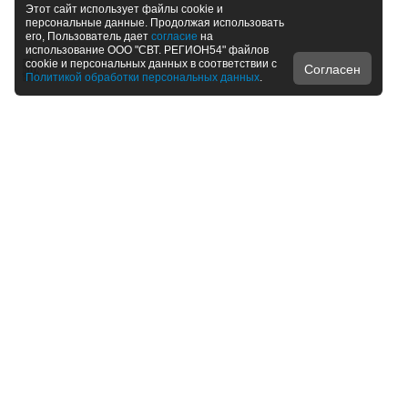
Этот сайт использует файлы cookie и
персональные данные. Продолжая использовать
его, Пользователь дает
согласие
на
использование ООО "СВТ. РЕГИОН54" файлов
cookie и персональных данных в соответствии с
Согласен
Политикой обработки персональных данных
.