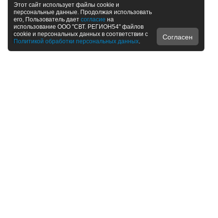
Этот сайт использует файлы cookie и
персональные данные. Продолжая использовать
его, Пользователь дает
согласие
на
использование ООО "СВТ. РЕГИОН54" файлов
cookie и персональных данных в соответствии с
Согласен
Политикой обработки персональных данных
.