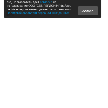
его, Пользователь дает
согласие
на
использование ООО "СВТ. РЕГИОН54" файлов
cookie и персональных данных в соответствии с
Согласен
Политикой обработки персональных данных
.