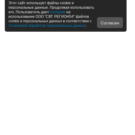
Этот сайт использует файлы cookie и
персональные данные. Продолжая использовать
его, Пользователь дает
согласие
на
использование ООО "СВТ. РЕГИОН54" файлов
cookie и персональных данных в соответствии с
Согласен
Политикой обработки персональных данных
.