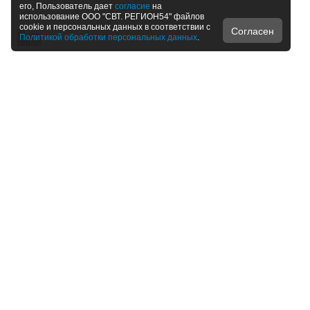
его, Пользователь дает
согласие
на
использование ООО "СВТ. РЕГИОН54" файлов
cookie и персональных данных в соответствии с
Согласен
Политикой обработки персональных данных
.