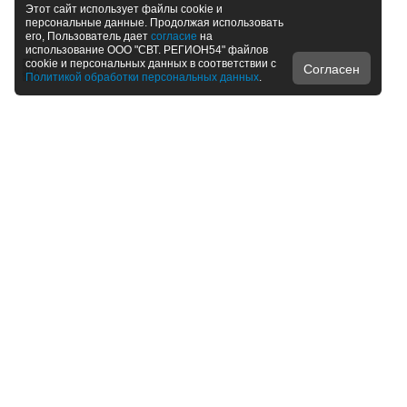
Этот сайт использует файлы cookie и
персональные данные. Продолжая использовать
его, Пользователь дает
согласие
на
использование ООО "СВТ. РЕГИОН54" файлов
cookie и персональных данных в соответствии с
Согласен
Политикой обработки персональных данных
.