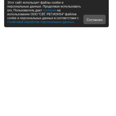
Этот сайт использует файлы cookie и
персональные данные. Продолжая использовать
его, Пользователь дает
согласие
на
использование ООО "СВТ. РЕГИОН54" файлов
cookie и персональных данных в соответствии с
Согласен
Политикой обработки персональных данных
.