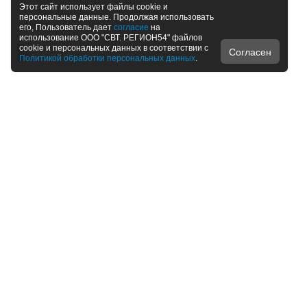
Этот сайт использует файлы cookie и
персональные данные. Продолжая использовать
его, Пользователь дает
согласие
на
использование ООО "СВТ. РЕГИОН54" файлов
cookie и персональных данных в соответствии с
Согласен
Политикой обработки персональных данных
.