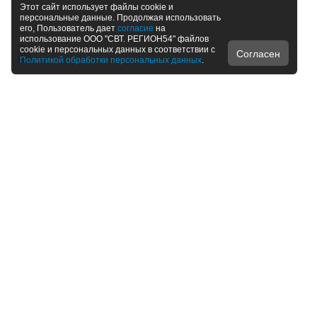
Этот сайт использует файлы cookie и
персональные данные. Продолжая использовать
его, Пользователь дает
согласие
на
использование ООО "СВТ. РЕГИОН54" файлов
cookie и персональных данных в соответствии с
Согласен
Политикой обработки персональных данных
.