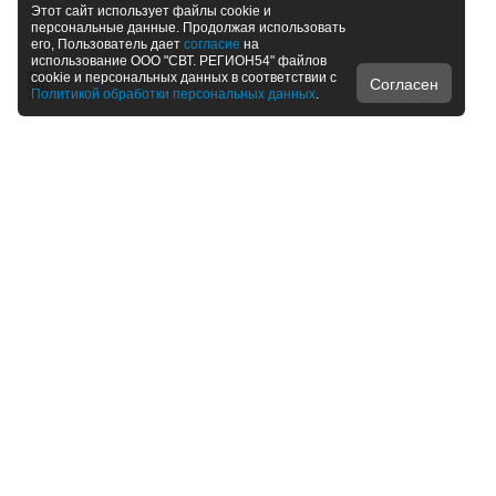
Этот сайт использует файлы cookie и
персональные данные. Продолжая использовать
его, Пользователь дает
согласие
на
использование ООО "СВТ. РЕГИОН54" файлов
cookie и персональных данных в соответствии с
Согласен
Политикой обработки персональных данных
.