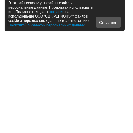
Этот сайт использует файлы cookie и
персональные данные. Продолжая использовать
его, Пользователь дает
согласие
на
использование ООО "СВТ. РЕГИОН54" файлов
cookie и персональных данных в соответствии с
Согласен
Политикой обработки персональных данных
.