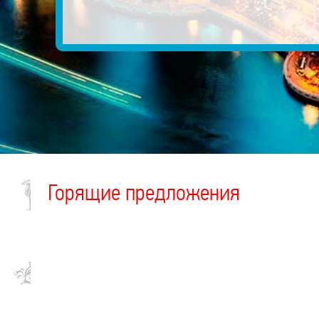
Горящие предложения