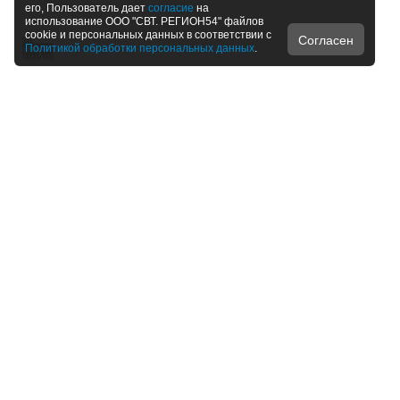
его, Пользователь дает
согласие
на
использование ООО "СВТ. РЕГИОН54" файлов
cookie и персональных данных в соответствии с
Согласен
Политикой обработки персональных данных
.