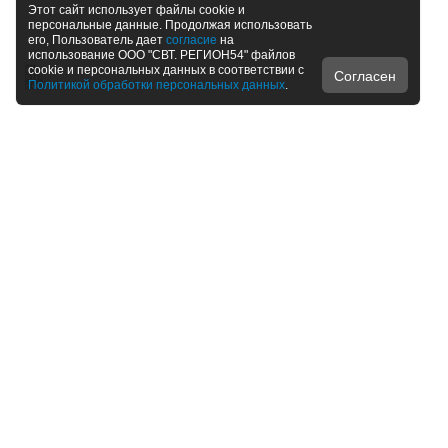
Этот сайт использует файлы cookie и
персональные данные. Продолжая использовать
его, Пользователь дает
согласие
на
использование ООО "СВТ. РЕГИОН54" файлов
cookie и персональных данных в соответствии с
Согласен
Политикой обработки персональных данных
.