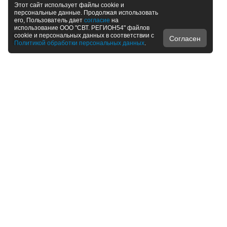
Этот сайт использует файлы cookie и
персональные данные. Продолжая использовать
его, Пользователь дает
согласие
на
использование ООО "СВТ. РЕГИОН54" файлов
cookie и персональных данных в соответствии с
Согласен
Политикой обработки персональных данных
.