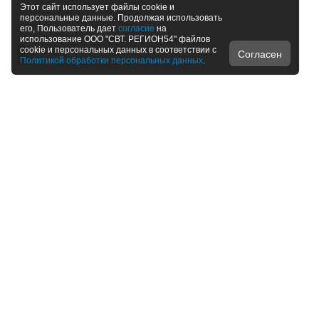
Этот сайт использует файлы cookie и
персональные данные. Продолжая использовать
его, Пользователь дает
согласие
на
использование ООО "СВТ. РЕГИОН54" файлов
cookie и персональных данных в соответствии с
Согласен
Политикой обработки персональных данных
.